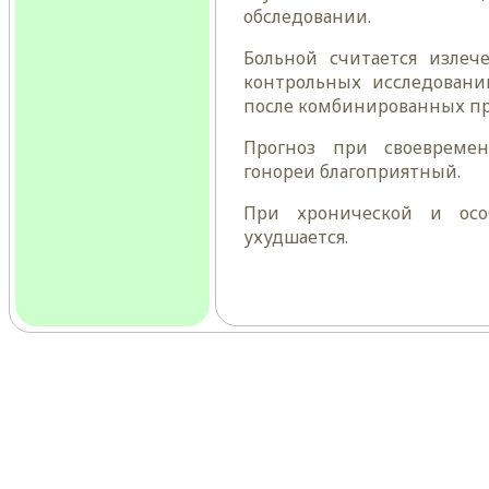
обследовании.
Больной считается излеч
контрольных исследовани
после комбинированных пр
Прогноз при своевреме
гонореи благоприятный.
При хронической и осо
ухудшается.