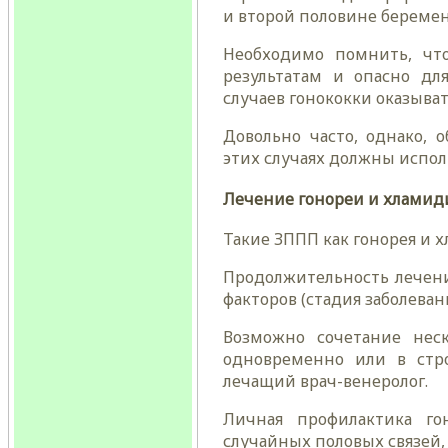
и второй половине беремен
Необходимо помнить, чт
результатам и опасно дл
случаев гонококки оказыва
Довольно часто, однако, 
этих случаях должны испол
Лечение гонореи и хламид
Такие ЗППП как гонорея и 
Продолжительность лечени
факторов (стадия заболевани
Возможно сочетание неск
одновременно или в стро
лечащий врач-венеролог.
Личная профилактика го
случайных половых связей